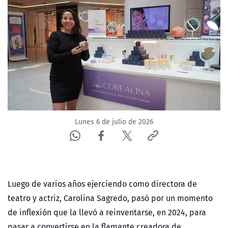
ACTUALIDAD Y TENDENCIAS
CORPORATIVO Y TRANSPARENCIA
CANAL DE DENUNCIAS
ÁREA DE PROYECTOS
Lunes 6 de julio de 2026
Luego de varios años ejerciendo como directora de
teatro y actriz, Carolina Sagredo, pasó por un momento
de inflexión que la llevó a reinventarse, en 2024, para
pasar a convertirse en la flamante creadora de