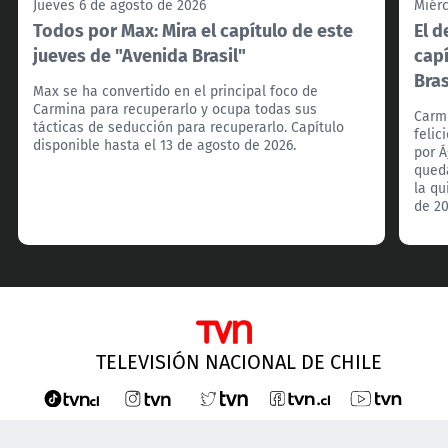
Jueves 6 de agosto de 2026
Miérc
Todos por Max: Mira el capítulo de este
El d
jueves de "Avenida Brasil"
capí
Bras
Max se ha convertido en el principal foco de
Carmina para recuperarlo y ocupa todas sus
Carmi
tácticas de seducción para recuperarlo. Capítulo
feli
disponible hasta el 13 de agosto de 2026.
por Á
qued
la qu
de 20
TELEVISIÓN NACIONAL DE CHILE