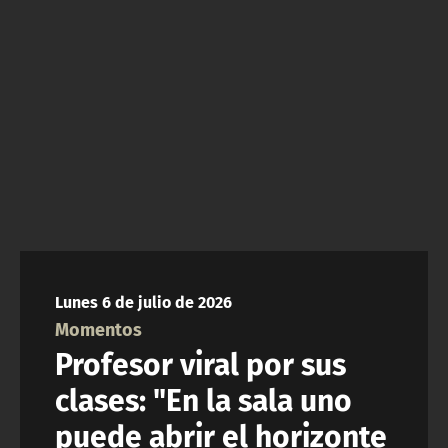
ACTUALIDAD Y TENDENCIAS
CORPORATIVO Y TRANSPARENCIA
CANAL DE DENUNCIAS
ÁREA DE PROYECTOS
Lunes 6 de julio de 2026
Momentos
Profesor viral por sus
clases: "En la sala uno
puede abrir el horizonte