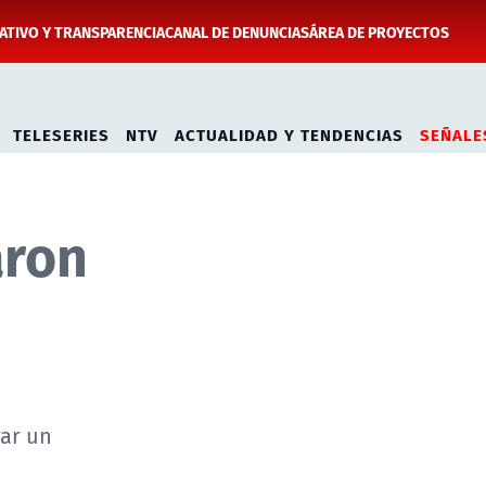
TIVO Y TRANSPARENCIA
CANAL DE DENUNCIAS
ÁREA DE PROYECTOS
TELESERIES
NTV
ACTUALIDAD Y TENDENCIAS
SEÑALE
aron
rar un