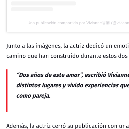
Una publicación compartida por Vivianne🧚🏽 (@viviann
Junto a las imágenes, la actriz dedicó un emot
camino que han construido durante estos dos
“Dos años de este amor”, escribió Viviann
distintos lugares y vivido experiencias qu
como pareja.
Además, la actriz cerró su publicación con una