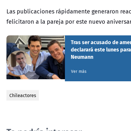
Las publicaciones rápidamente generaron reac
felicitaron a la pareja por este nuevo aniversar
Tras ser acusado de ame
declarará este lunes par
Neumann
Ver más
Chileactores