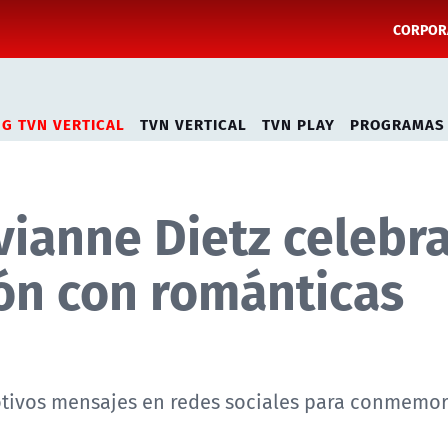
CORPORA
NG TVN VERTICAL
TVN VERTICAL
TVN PLAY
PROGRAMAS
vianne Dietz celebr
ión con románticas
motivos mensajes en redes sociales para conmemo