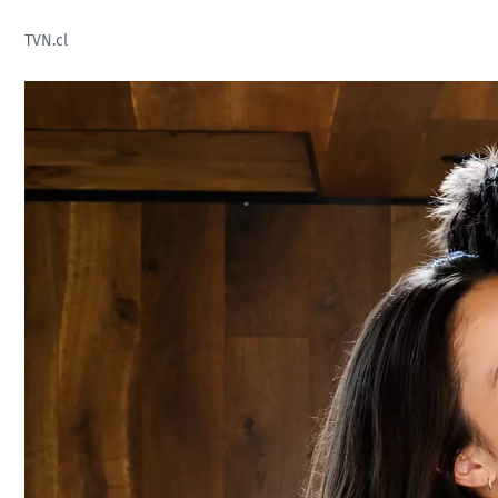
TVN.cl