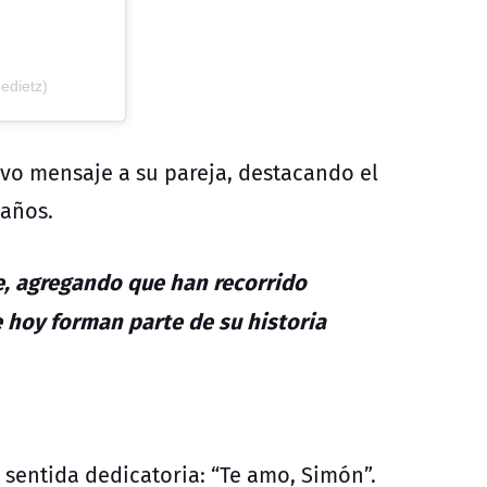
edietz)
ivo mensaje a su pareja, destacando el
 años.
e, agregando que han recorrido
e hoy forman parte de su historia
 sentida dedicatoria: “Te amo, Simón”.