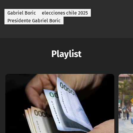
Gabriel Boric
elecciones chile 2025
Presidente Gabriel Boric
Playlist