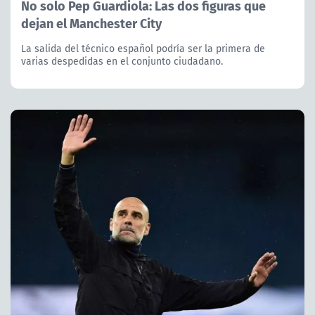
No solo Pep Guardiola: Las dos figuras que
dejan el Manchester City
La salida del técnico español podría ser la primera de
varias despedidas en el conjunto ciudadano.