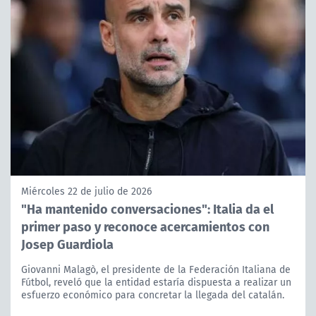
Miércoles 22 de julio de 2026
"Ha mantenido conversaciones": Italia da el
primer paso y reconoce acercamientos con
Josep Guardiola
Giovanni Malagò, el presidente de la Federación Italiana de
Fútbol, reveló que la entidad estaría dispuesta a realizar un
esfuerzo económico para concretar la llegada del catalán.