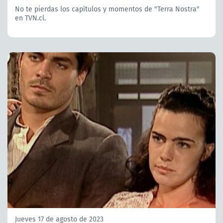
No te pierdas los capítulos y momentos de "Terra Nostra"
en TVN.cl.
Jueves 17 de agosto de 2023