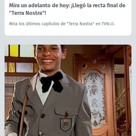
Mira un adelanto de hoy: ¡Llegó la recta final de
"Terra Nostra"!
Mira los últimos capítulos de "Terra Nostra" en TVN.cl.