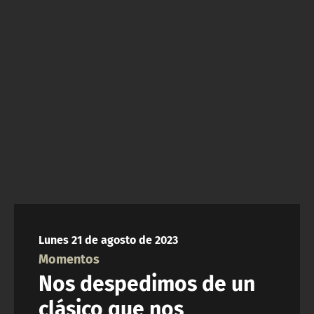
NTV
ACTUALIDAD Y TENDENCIAS
CORPORATIVO Y TRANSPARENCIA
CANAL DE DENUNCIAS
ÁREA DE PROYECTOS
Lunes 21 de agosto de 2023
Momentos
Nos despedimos de un
clásico que nos