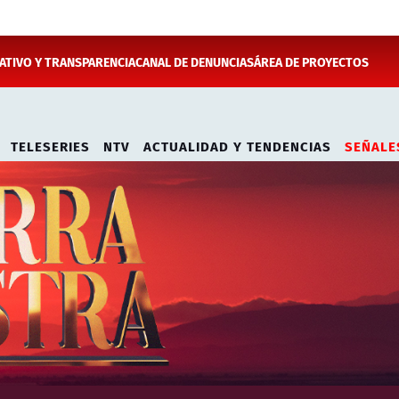
TIVO Y TRANSPARENCIA
CANAL DE DENUNCIAS
ÁREA DE PROYECTOS
TELESERIES
NTV
ACTUALIDAD Y TENDENCIAS
SEÑALE