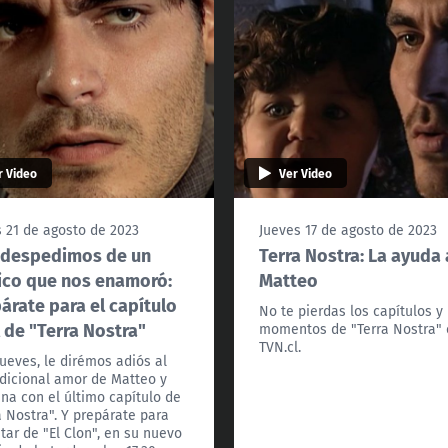
r Video
Ver Video
 21 de agosto de 2023
Jueves 17 de agosto de 2023
 despedimos de un
Terra Nostra: La ayuda 
ico que nos enamoró:
Matteo
árate para el capítulo
No te pierdas los capítulos y
l de "Terra Nostra"
momentos de "Terra Nostra"
TVN.cl.
jueves, le dirémos adiós al
dicional amor de Matteo y
ana con el último capítulo de
a Nostra". Y prepárate para
utar de "El Clon", en su nuevo