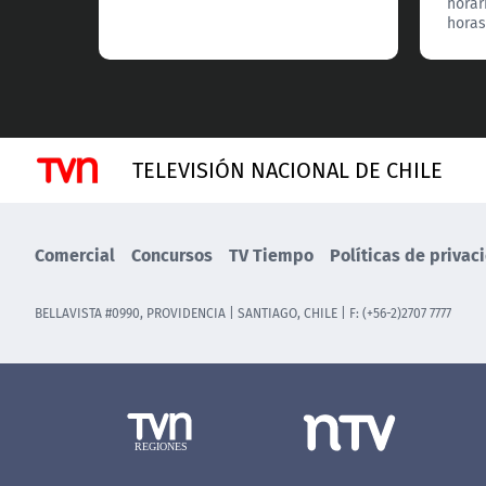
horari
horas
TELEVISIÓN NACIONAL DE CHILE
Comercial
Concursos
TV Tiempo
Políticas de privac
BELLAVISTA #0990, PROVIDENCIA | SANTIAGO, CHILE | F: (+56-2)2707 7777