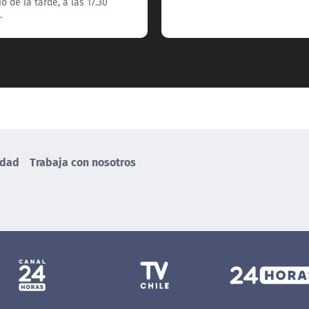
o de la tarde, a las 17.30
.
idad
Trabaja con nosotros