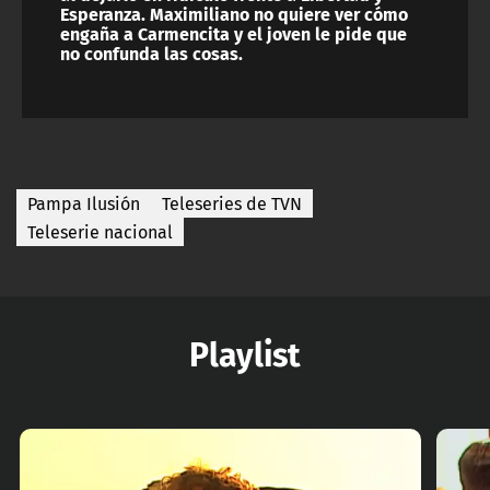
Esperanza. Maximiliano no quiere ver cómo
engaña a Carmencita y el joven le pide que
no confunda las cosas.
Pampa Ilusión
Teleseries de TVN
Teleserie nacional
Playlist