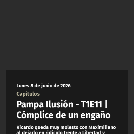
ACTUALIDAD Y TENDENCIAS
CORPORATIVO Y TRANSPARENCIA
CANAL DE DENUNCIAS
ÁREA DE PROYECTOS
Lunes 8 de junio de 2026
Capítulos
Pampa Ilusión - T1E11 |
Cómplice de un engaño
Ricardo queda muy molesto con Maximiliano
al dejarlo en ridículo frente a Libertad y