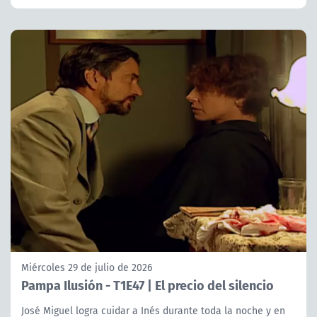
Miércoles 29 de julio de 2026
Pampa Ilusión - T1E47 | El precio del silencio
José Miguel logra cuidar a Inés durante toda la noche y en