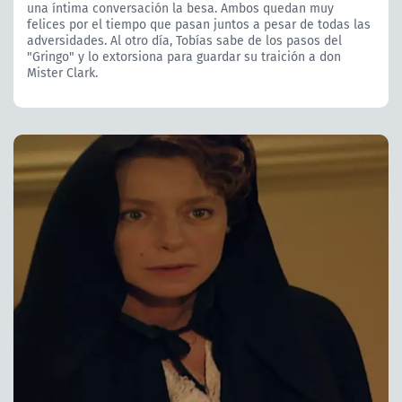
una íntima conversación la besa. Ambos quedan muy
felices por el tiempo que pasan juntos a pesar de todas las
adversidades. Al otro día, Tobías sabe de los pasos del
"Gringo" y lo extorsiona para guardar su traición a don
Mister Clark.