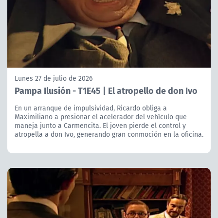
Lunes 27 de julio de 2026
Pampa Ilusión - T1E45 | El atropello de don Ivo
En un arranque de impulsividad, Ricardo obliga a
Maximiliano a presionar el acelerador del vehículo que
maneja junto a Carmencita. El joven pierde el control y
atropella a don Ivo, generando gran conmoción en la oficina.