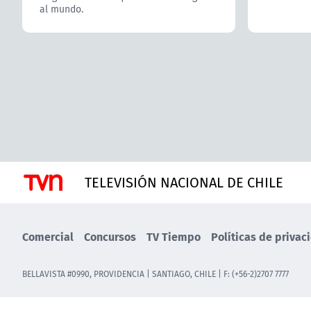
al mundo.
TELEVISIÓN NACIONAL DE CHILE
Comercial
Concursos
TV Tiempo
Políticas de privac
BELLAVISTA #0990, PROVIDENCIA | SANTIAGO, CHILE | F: (+56-2)2707 7777