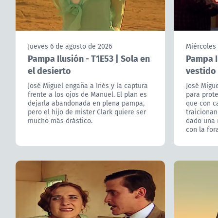
Jueves 6 de agosto de 2026
Miércoles
Pampa Ilusión - T1E53 | Sola en
Pampa Il
el desierto
vestido 
José Miguel engaña a Inés y la captura
José Migue
frente a los ojos de Manuel. El plan es
para prote
dejarla abandonada en plena pampa,
que con c
pero el hijo de mister Clark quiere ser
traiciona
mucho más drástico.
dado una 
con la fora