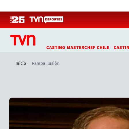
Click acá para ir directamente al contenido
CASTING MASTERCHEF CHILE
CASTI
Inicio
Pampa Ilusión
Artículos relacionados con Pampa Ilusión