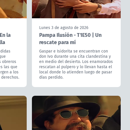
Lunes 3 de agosto de 2026
En la
Pampa Ilusión - T1E50 | Un
lla
rescate para mí
edidas
Gaspar e Isidorita se encuentran con
 que
don Ivo durante una cita clandestina y
s obreros
en medio del desierto. Los enamorados
es las que
rescatan al pulpero y lo llevan hasta el
urgen a los
local donde lo atienden luego de pasar
s derechos.
días perdido.