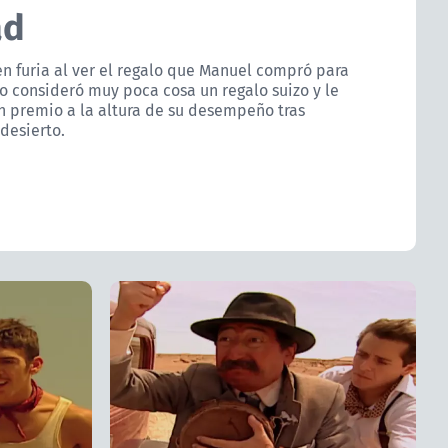
ad
en furia al ver el regalo que Manuel compró para
io consideró muy poca cosa un regalo suizo y le
un premio a la altura de su desempeño tras
desierto.