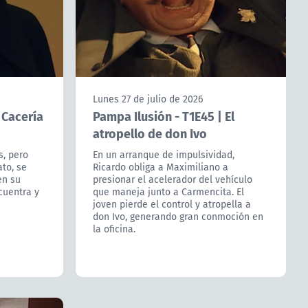
Lunes 27 de julio de 2026
 Cacería
Pampa Ilusión - T1E45 | El
atropello de don Ivo
s, pero
En un arranque de impulsividad,
ato, se
Ricardo obliga a Maximiliano a
en su
presionar el acelerador del vehículo
cuentra y
que maneja junto a Carmencita. El
joven pierde el control y atropella a
don Ivo, generando gran conmoción en
la oficina.