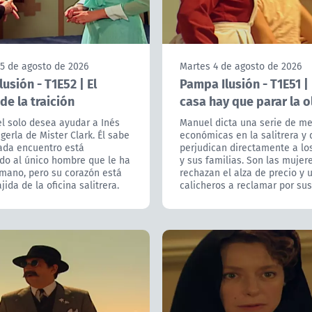
 5 de agosto de 2026
Martes 4 de agosto de 2026
usión - T1E52 | El
Pampa Ilusión - T1E51 | 
de la traición
casa hay que parar la o
l solo desea ayudar a Inés
Manuel dicta una serie de m
gerla de Mister Clark. Él sabe
económicas en la salitrera y
ada encuentro está
perjudican directamente a lo
ndo al único hombre que le ha
y sus familias. Son las mujer
mano, pero su corazón está
rechazan el alza de precio y 
jida de la oficina salitrera.
calicheros a reclamar por su