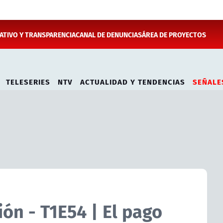
TIVO Y TRANSPARENCIA
CANAL DE DENUNCIAS
ÁREA DE PROYECTOS
TELESERIES
NTV
ACTUALIDAD Y TENDENCIAS
SEÑALE
ón - T1E54 | El pago