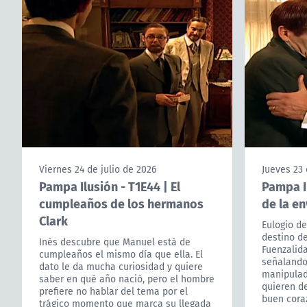
Viernes 24 de julio de 2026
Jueves 23 
Pampa Ilusión - T1E44 | El
Pampa Il
cumpleaños de los hermanos
de la en
Clark
Eulogio de
destino de
Inés descubre que Manuel está de
Fuenzalida
cumpleaños el mismo día que ella. El
señalando
dato le da mucha curiosidad y quiere
manipulad
saber en qué año nació, pero el hombre
quieren de
prefiere no hablar del tema por el
buen cora
trágico momento que marca su llegada