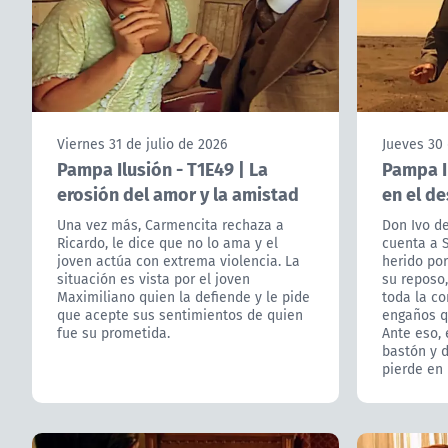
Viernes 31 de julio de 2026
Jueves 30 
Pampa Ilusión - T1E49 | La
Pampa Il
erosión del amor y la amistad
en el de
Una vez más, Carmencita rechaza a
Don Ivo de
Ricardo, le dice que no lo ama y el
cuenta a S
joven actúa con extrema violencia. La
herido por
situación es vista por el joven
su reposo,
Maximiliano quien la defiende y le pide
toda la co
que acepte sus sentimientos de quien
engaños q
fue su prometida.
Ante eso, e
bastón y d
pierde en