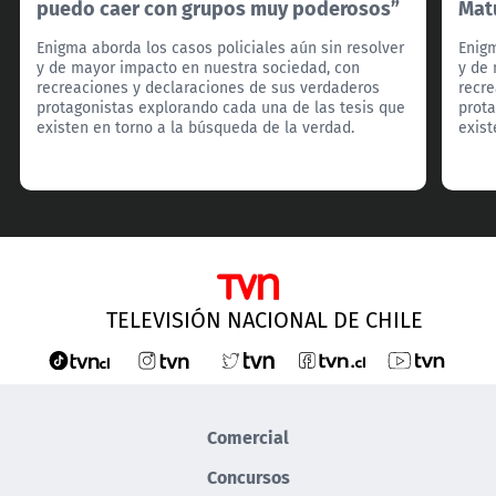
puedo caer con grupos muy poderosos”
Mat
Enigma aborda los casos policiales aún sin resolver
Enigm
y de mayor impacto en nuestra sociedad, con
y de
recreaciones y declaraciones de sus verdaderos
recre
protagonistas explorando cada una de las tesis que
prota
existen en torno a la búsqueda de la verdad.
exist
TELEVISIÓN NACIONAL DE CHILE
Comercial
Concursos