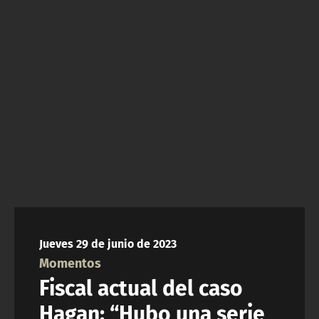
NTV
ACTUALIDAD Y TENDENCIAS
CORPORATIVO Y TRANSPARENCIA
CANAL DE DENUNCIAS
ÁREA DE PROYECTOS
Jueves 29 de junio de 2023
Momentos
Fiscal actual del caso
Hagan: “Hubo una serie