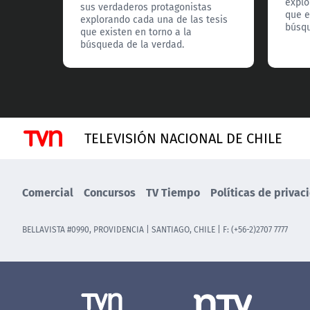
explo
sus verdaderos protagonistas
que e
explorando cada una de las tesis
búsqu
que existen en torno a la
búsqueda de la verdad.
TELEVISIÓN NACIONAL DE CHILE
Comercial
Concursos
TV Tiempo
Políticas de privac
BELLAVISTA #0990, PROVIDENCIA | SANTIAGO, CHILE | F: (+56-2)2707 7777