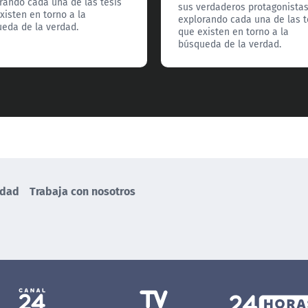
rando cada una de las tesis
sus verdaderos protagonista
xisten en torno a la
explorando cada una de las t
eda de la verdad.
que existen en torno a la
búsqueda de la verdad.
idad
Trabaja con nosotros