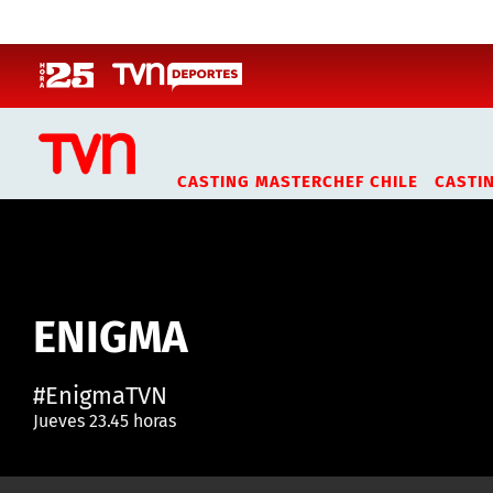
Click acá para ir directamente al contenido
CASTING MASTERCHEF CHILE
CASTI
ENIGMA
#EnigmaTVN
Jueves 23.45 horas