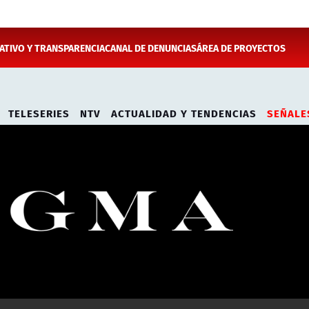
TIVO Y TRANSPARENCIA
CANAL DE DENUNCIAS
ÁREA DE PROYECTOS
TELESERIES
NTV
ACTUALIDAD Y TENDENCIAS
SEÑALE