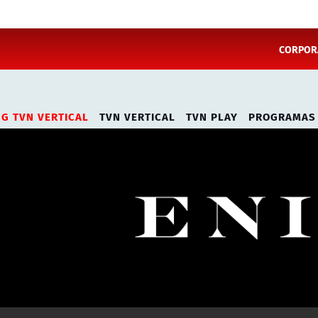
CORPORA
NG TVN VERTICAL
TVN VERTICAL
TVN PLAY
PROGRAMAS