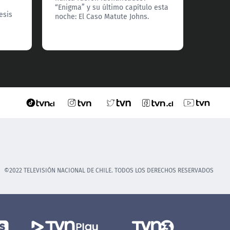
s
“Enigma” y su último capítulo esta
esis
noche: El Caso Matute Johns.
©2022 TELEVISIÓN NACIONAL DE CHILE. TODOS LOS DERECHOS RESERVADOS