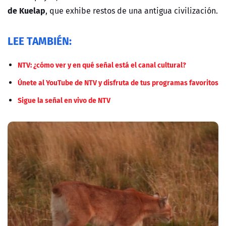
de Kuelap
, que exhibe restos de una antigua civilización.
LEE TAMBIÉN:
NTV: ¿cómo ver y en qué señal está el canal cultural?
Únete al YouTube de NTV y disfruta de tus programas favoritos
Sigue la señal en vivo de NTV