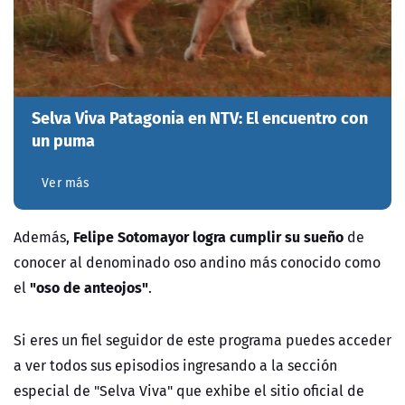
Selva Viva Patagonia en NTV: El encuentro con
un puma
Ver más
Felipe Sotomayor logra cumplir su sueño
Además,
de
conocer al denominado oso andino más conocido como
"oso de anteojos"
el
.
Si eres un fiel seguidor de este programa puedes acceder
a ver todos sus episodios ingresando a la sección
especial de "Selva Viva" que exhibe el sitio oficial de