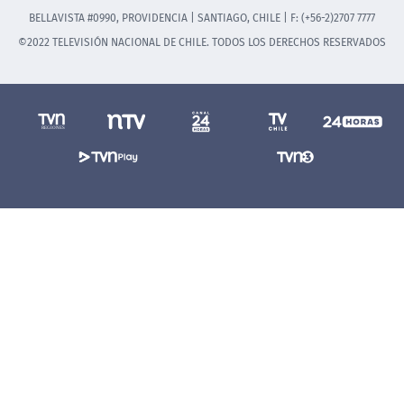
BELLAVISTA #0990, PROVIDENCIA | SANTIAGO, CHILE | F: (+56-2)2707 7777
©2022 TELEVISIÓN NACIONAL DE CHILE. TODOS LOS DERECHOS RESERVADOS