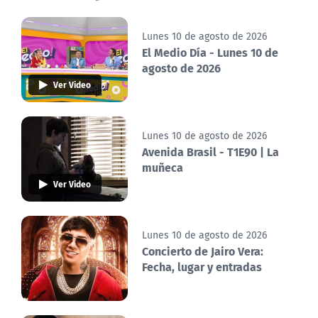
Lunes 10 de agosto de 2026
El Medio Día - Lunes 10 de
agosto de 2026
Ver Video
Lunes 10 de agosto de 2026
Avenida Brasil - T1E90 | La
muñeca
Ver Video
Lunes 10 de agosto de 2026
Concierto de Jairo Vera:
Fecha, lugar y entradas