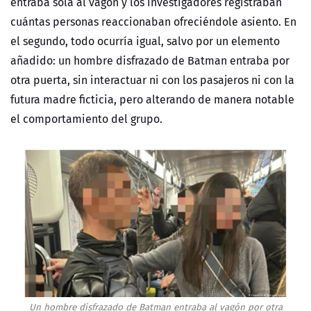
entraba sola al vagón y los investigadores registraban
cuántas personas reaccionaban ofreciéndole asiento. En
el segundo, todo ocurría igual, salvo por un elemento
añadido: un hombre disfrazado de Batman entraba por
otra puerta, sin interactuar ni con los pasajeros ni con la
futura madre ficticia, pero alterando de manera notable
el comportamiento del grupo.
Un hombre disfrazado de Batman entraba al vagón por otra