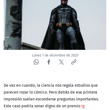
NTV
ACTUALIDAD Y TENDENCIAS
CORPORATIVO Y TRANSPARENCIA
CANAL DE DENUNCIAS
Lunes 1 de diciembre de 2025
ÁREA DE PROYECTOS
De vez en cuando, la ciencia nos regala estudios que
parecen rozar lo cómico. Pero detrás de esa primera
impresión suelen esconderse preguntas importantes.
Este caso podría sonar digno de un premio
Ig