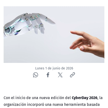
NTV
ACTUALIDAD Y TENDENCIAS
CORPORATIVO Y TRANSPARENCIA
CANAL DE DENUNCIAS
ÁREA DE PROYECTOS
Lunes 1 de junio de 2026
CyberDay 2026
Con el inicio de una nueva edición del
, la
organización incorporó una nueva herramienta basada