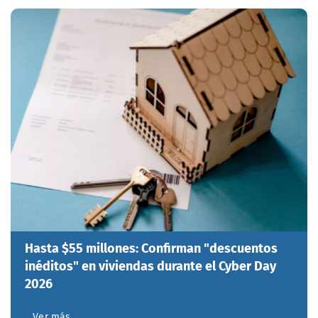
Hasta $55 millones: Confirman "descuentos
inéditos" en viviendas durante el Cyber Day
2026
Ver más