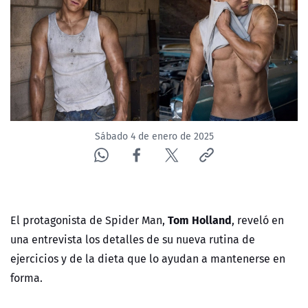
NTV
ACTUALIDAD Y TENDENCIAS
CORPORATIVO Y TRANSPARENCIA
CANAL DE DENUNCIAS
Sábado 4 de enero de 2025
ÁREA DE PROYECTOS
Tom Holland
El protagonista de Spider Man,
, reveló en
una entrevista los detalles de su nueva rutina de
ejercicios y de la dieta que lo ayudan a mantenerse en
forma.