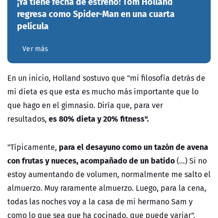
¡Ya tiene fecha de estreno! Tom Holland
regresa como Spider-Man en una cuarta
película
Ver más
En un inicio, Holland sostuvo que "mi filosofía detrás de
mi dieta es que esta es mucho más importante que lo
que hago en el gimnasio. Diría que, para ver
es 80% dieta y 20% fitness".
resultados,
para el desayuno como un tazón de avena
"Típicamente,
con frutas y nueces, acompañado de un batido
(...) Si no
estoy aumentando de volumen, normalmente me salto el
almuerzo. Muy raramente almuerzo. Luego, para la cena,
todas las noches voy a la casa de mi hermano Sam y
como lo que sea que ha cocinado, que puede variar",