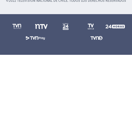
©2022 TELEVISIÓN NACIONAL DE CHILE. TODOS LOS DERECHOS RESERVADOS