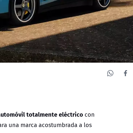
automóvil totalmente eléctrico
con
ara una marca acostumbrada a los