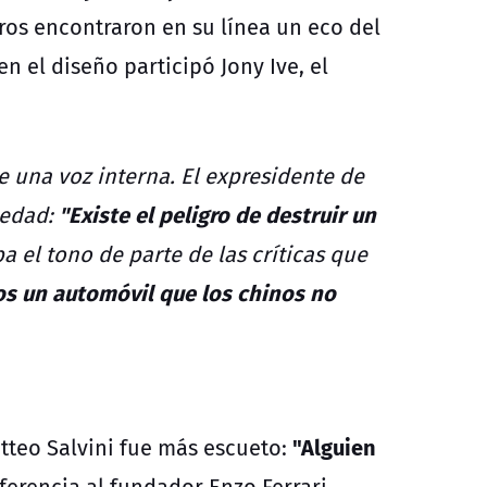
os encontraron en su línea un eco del
en el diseño participó
Jony Ive,
el
e una voz interna. El expresidente de
"Existe el peligro de destruir un
iedad:
a el tono de parte de las críticas que
os un automóvil que los chinos no
"Alguien
tteo Salvini
fue más escueto:
eferencia al fundador Enzo Ferrari.