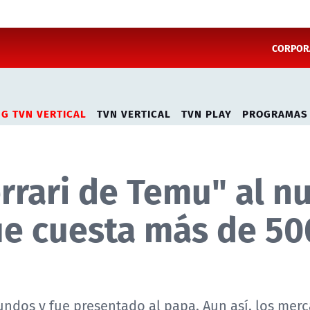
CORPORA
NG TVN VERTICAL
TVN VERTICAL
TVN PLAY
PROGRAMAS
rrari de Temu" al n
que cuesta más de 50
gundos y fue presentado al papa. Aun así, los mer