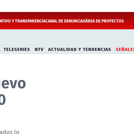
TIVO Y TRANSPARENCIA
CANAL DE DENUNCIAS
ÁREA DE PROYECTOS
TELESERIES
NTV
ACTUALIDAD Y TENDENCIAS
SEÑALE
uevo
0
cados lo