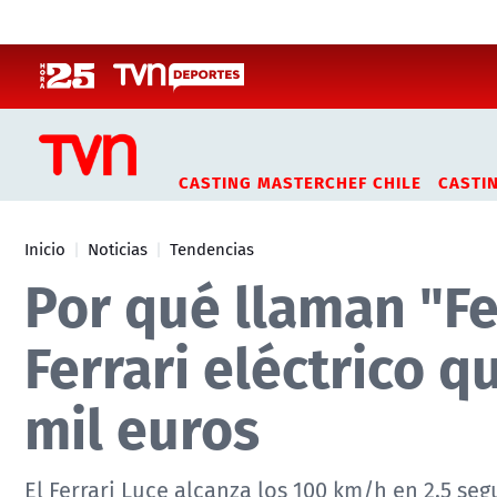
Click acá para ir directamente al contenido
CASTING MASTERCHEF CHILE
CASTI
Inicio
Noticias
Tendencias
Por qué llaman "Fe
Ferrari eléctrico 
mil euros
El Ferrari Luce alcanza los 100 km/h en 2,5 se