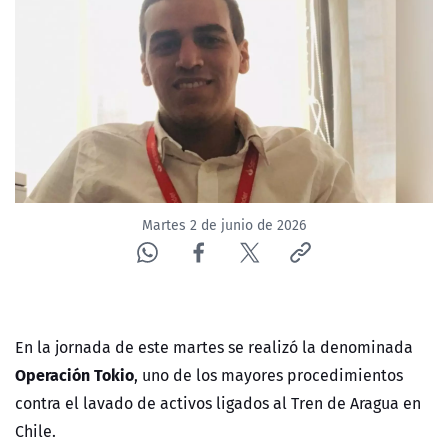
NTV
ACTUALIDAD Y TENDENCIAS
CORPORATIVO Y TRANSPARENCIA
CANAL DE DENUNCIAS
Martes 2 de junio de 2026
ÁREA DE PROYECTOS
En la jornada de este martes se realizó la denominada
Operación Tokio
, uno de los mayores procedimientos
contra el lavado de activos ligados al Tren de Aragua en
Chile.