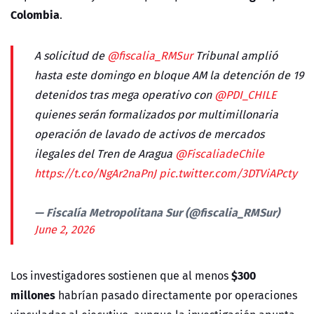
Colombia
.
A solicitud de
@fiscalia_RMSur
Tribunal amplió
hasta este domingo en bloque AM la detención de 19
detenidos tras mega operativo con
@PDI_CHILE
quienes serán formalizados por multimillonaria
operación de lavado de activos de mercados
ilegales del Tren de Aragua
@FiscaliadeChile
https://t.co/NgAr2naPnJ
pic.twitter.com/3DTViAPcty
— Fiscalía Metropolitana Sur (@fiscalia_RMSur)
June 2, 2026
$300
Los investigadores sostienen que al menos
millones
habrían pasado directamente por operaciones