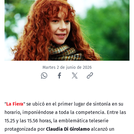
NTV
ACTUALIDAD Y TENDENCIAS
CORPORATIVO Y TRANSPARENCIA
CANAL DE DENUNCIAS
Martes 2 de junio de 2026
ÁREA DE PROYECTOS
La Fiera
"
" se ubicó en el primer lugar de sintonía en su
horario, imponiéndose a toda la competencia. Entre las
15.25 y las 15.56 horas, la emblemática teleserie
Claudia Di Girolamo
protagonizada por
alcanzó un