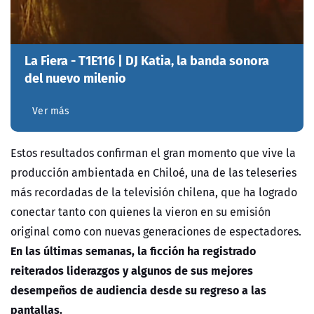
La Fiera - T1E116 | DJ Katia, la banda sonora
del nuevo milenio
Ver más
Estos resultados confirman el gran momento que vive la
producción ambientada en Chiloé, una de las teleseries
más recordadas de la televisión chilena, que ha logrado
conectar tanto con quienes la vieron en su emisión
original como con nuevas generaciones de espectadores.
En las últimas semanas, la ficción ha registrado
reiterados liderazgos y algunos de sus mejores
desempeños de audiencia desde su regreso a las
pantallas.