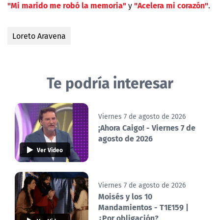
"Mi marido me robó la memoria"
"Acelera mi corazón"
y
.
Loreto Aravena
Te podría interesar
Viernes 7 de agosto de 2026
¡Ahora Caigo! - Viernes 7 de
agosto de 2026
Ver Video
Viernes 7 de agosto de 2026
Moisés y los 10
Mandamientos - T1E159 |
¿Por obligación?