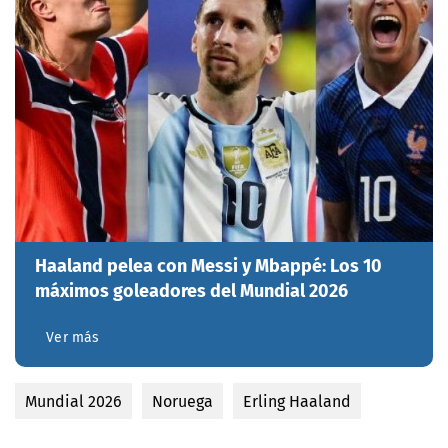
Haaland pelea con Messi y Mbappé: Los 10
máximos goleadores del Mundial 2026
Ver más
Mundial 2026
Noruega
Erling Haaland