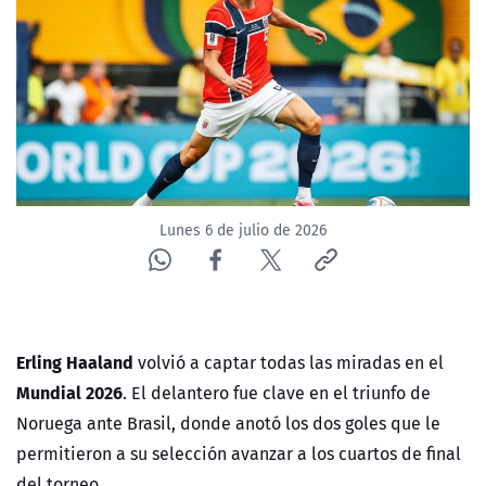
ACTUALIDAD Y TENDENCIAS
CORPORATIVO Y TRANSPARENCIA
CANAL DE DENUNCIAS
ÁREA DE PROYECTOS
Lunes 6 de julio de 2026
Erling Haaland
volvió a captar todas las miradas en el
Mundial 2026
. El delantero fue clave en el triunfo de
Noruega ante Brasil, donde anotó los dos goles que le
permitieron a su selección avanzar a los cuartos de final
del torneo.