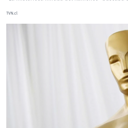
TVN.cl