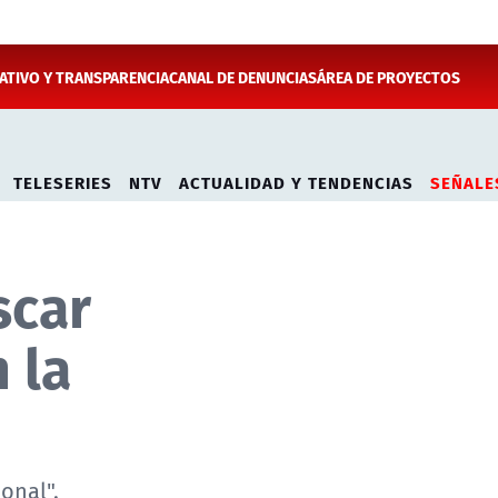
TIVO Y TRANSPARENCIA
CANAL DE DENUNCIAS
ÁREA DE PROYECTOS
TELESERIES
NTV
ACTUALIDAD Y TENDENCIAS
SEÑALE
scar
 la
onal".