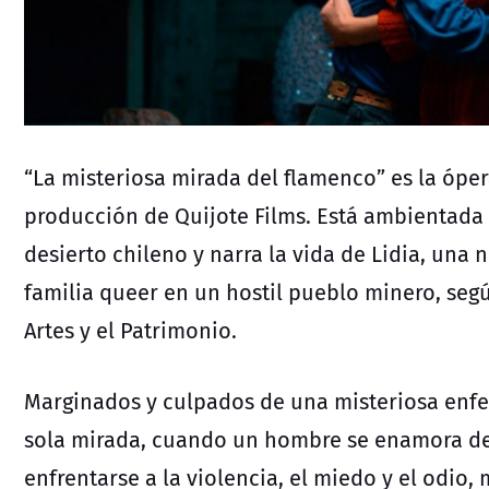
“La misteriosa mirada del flamenco” es la ópe
producción de Quijote Films.
Está a
mbientada a
desierto chileno y narra la vida de Lidia, una
familia queer en un hostil pueblo minero, según
Artes y el Patrimonio.
Marginados y culpados de una misteriosa enf
sola mirada, cuando un hombre se enamora de
enfrentarse a la violencia, el miedo y el odio