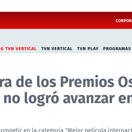
CORPORA
NG TVN VERTICAL
TVN VERTICAL
TVN PLAY
PROGRAMAS
ra de los Premios O
 no logró avanzar en
ompetir en la categoría "Mejor película internaci