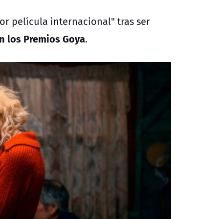
r película internacional" tras ser
en los Premios Goya
.