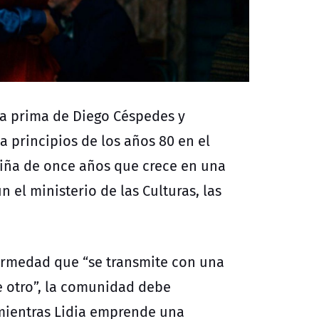
ra prima de Diego Céspedes y
 principios de los años 80 en el
 niña de once años que crece en una
 el ministerio de las Culturas, las
ermedad que “se transmite con una
 otro”, la comunidad debe
, mientras Lidia emprende una