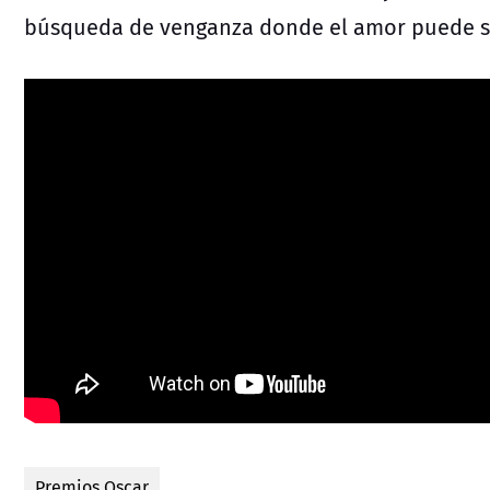
búsqueda de venganza donde el amor puede se
Premios Oscar