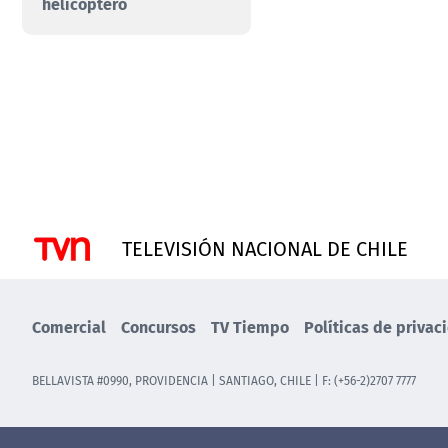
helicóptero
TELEVISIÓN NACIONAL DE CHILE
Comercial
Concursos
TV Tiempo
Políticas de privac
BELLAVISTA #0990, PROVIDENCIA | SANTIAGO, CHILE | F: (+56-2)2707 7777