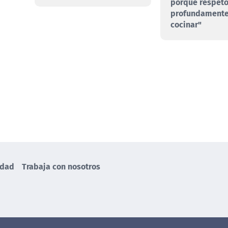
porque respet
profundamente
cocinar"
idad
Trabaja con nosotros