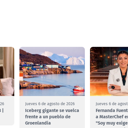
026
Jueves 6 de agosto de 2026
Jueves 6 de agos
 |
Iceberg gigante se vuelca
Fernanda Fuent
frente a un pueblo de
a MasterChef e
Groenlandia
"Soy muy exige