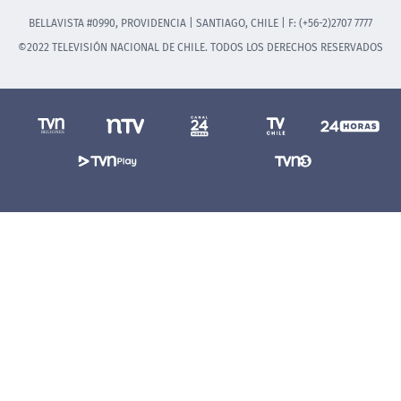
BELLAVISTA #0990, PROVIDENCIA | SANTIAGO, CHILE | F: (+56-2)2707 7777
©2022 TELEVISIÓN NACIONAL DE CHILE. TODOS LOS DERECHOS RESERVADOS