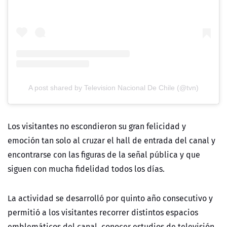
A post shared by Television Nacional De Chile (@tvn)
Los visitantes no escondieron su gran felicidad y
emoción tan solo al cruzar el hall de entrada del canal y
encontrarse con las figuras de la señal pública y que
siguen con mucha fidelidad todos los días.
La actividad se desarrolló por quinto año consecutivo y
permitió a los visitantes recorrer distintos espacios
emblemáticos del canal, conocer estudios de televisión,