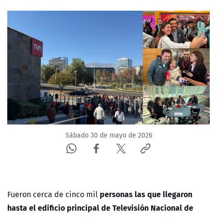
NTV
ACTUALIDAD Y TENDENCIAS
CORPORATIVO Y TRANSPARENCIA
CANAL DE DENUNCIAS
ÁREA DE PROYECTOS
Sábado 30 de mayo de 2026
personas las que llegaron
Fueron cerca de cinco mil
hasta el edificio principal de Televisión Nacional de