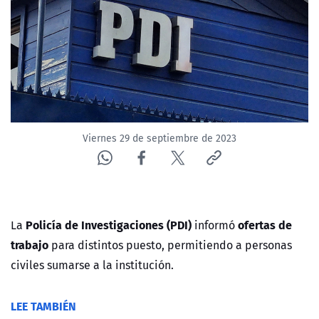
NTV
ACTUALIDAD Y TENDENCIAS
CORPORATIVO Y TRANSPARENCIA
CANAL DE DENUNCIAS
Viernes 29 de septiembre de 2023
ÁREA DE PROYECTOS
Policía de Investigaciones (PDI)
ofertas de
La
informó
trabajo
para distintos puesto, permitiendo a personas
civiles sumarse a la institución.
LEE TAMBIÉN