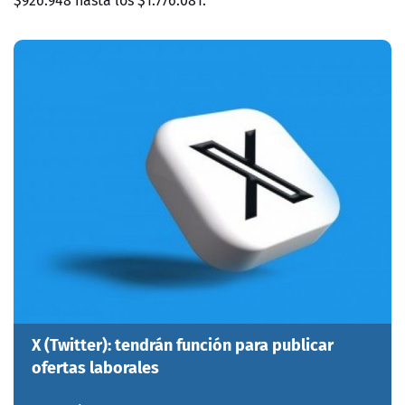
$926.948 hasta los $1.776.081.
X (Twitter): tendrán función para publicar
ofertas laborales