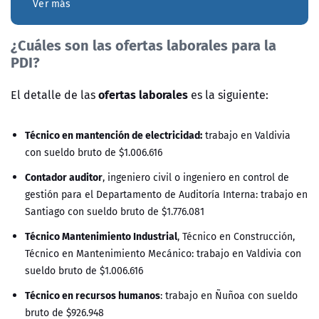
Ver más
¿Cuáles son las ofertas laborales para la
PDI?
ofertas laborales
El detalle de las
es la siguiente:
Técnico en mantención de electricidad:
trabajo en Valdivia
con sueldo bruto de $1.006.616
Contador auditor
, ingeniero civil o ingeniero en control de
gestión para el Departamento de Auditoría Interna: trabajo en
Santiago con sueldo bruto de $1.776.081
T
écnico Mantenimiento Industrial
, Técnico en Construcción,
Técnico en Mantenimiento Mecánico: trabajo en Valdivia con
sueldo bruto de $1.006.616
Técnico en recursos humanos
: trabajo en Ñuñoa con sueldo
bruto de $926.948