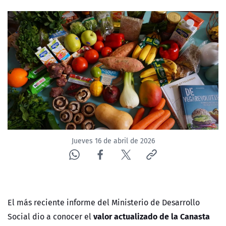
NTV
ACTUALIDAD Y TENDENCIAS
CORPORATIVO Y TRANSPARENCIA
CANAL DE DENUNCIAS
ÁREA DE PROYECTOS
Jueves 16 de abril de 2026
El más reciente informe del Ministerio de Desarrollo
valor actualizado de la Canasta
Social dio a conocer el