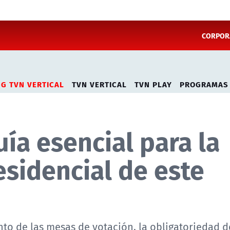
CORPORA
NG TVN VERTICAL
TVN VERTICAL
TVN PLAY
PROGRAMAS
uía esencial para la
sidencial de este
nto de las mesas de votación, la obligatoriedad d