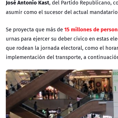
José Antonio Kast
, del Partido Republicano, 
asumir como el sucesor del actual mandatario
15 millones de perso
Se proyecta que más de
urnas para ejercer su deber cívico en estas
ele
que rodean la jornada electoral, como el horar
implementación del transporte, a continuación