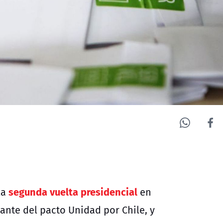
segunda vuelta presidencial
la
en
tante del pacto Unidad por Chile, y