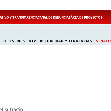
TIVO Y TRANSPARENCIA
CANAL DE DENUNCIAS
ÁREA DE PROYECTOS
TELESERIES
NTV
ACTUALIDAD Y TENDENCIAS
SEÑALE
el sufragio