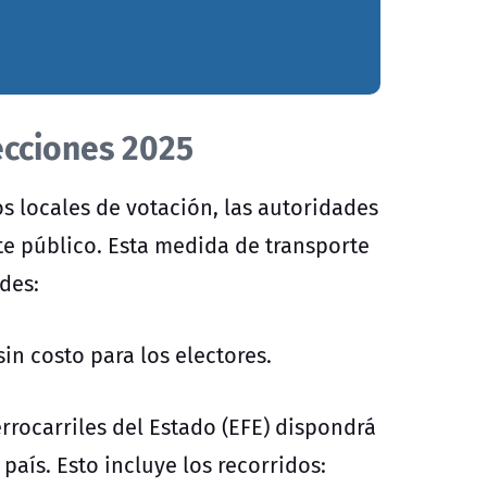
ecciones 2025
los locales de votación, las autoridades
te público. Esta medida de
transporte
des:
in costo para los electores.
rrocarriles del Estado (EFE) dispondrá
 país. Esto incluye los recorridos: