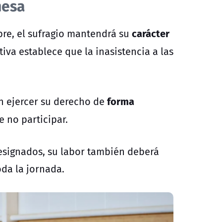
mesa
carácter
bre
, el sufragio mantendrá su
tiva establece que la inasistencia a las
forma
 ejercer su derecho de
e no participar.
designados, su labor también deberá
da la jornada.