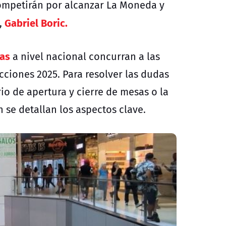
competirán por alcanzar La Moneda y
Gabriel Boric.
,
nas
a nivel nacional concurran a las
cciones 2025
. Para resolver las dudas
io de apertura y cierre de mesas o la
 se detallan los aspectos clave.