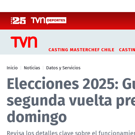
Click acá para ir directamente al contenido
CASTING MASTERCHEF CHILE
CASTI
Inicio
Noticias
Datos y Servicios
Elecciones 2025: G
segunda vuelta pre
domingo
Revisa los detalles clave sobre el funcionamie