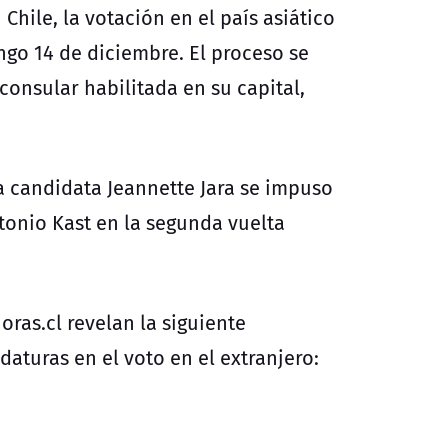
 Chile, la votación en el país asiático
ngo 14 de diciembre. El proceso se
onsular habilitada en su capital,
la candidata
Jeannette Jara
se impuso
tonio Kast
en la
segunda vuelta
oras.cl
revelan la siguiente
idaturas en el
voto en el extranjero
: