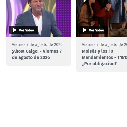
Ver Video
Ver Video
Viernes 7 de agosto de 2026
Viernes 7 de agosto de 2
¡Ahora Caigo! - Viernes 7
Moisés y los 10
de agosto de 2026
Mandamientos - T1E1
¿Por obligación?