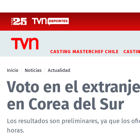
Click acá para ir directamente al contenido
CASTING MASTERCHEF CHILE
CASTI
Inicio
Noticias
Actualidad
Voto en el extranj
en Corea del Sur
Los resultados son preliminares, ya que los of
horas.