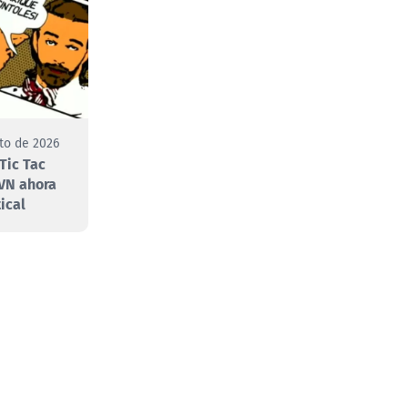
to de 2026
Tic Tac
VN ahora
ical