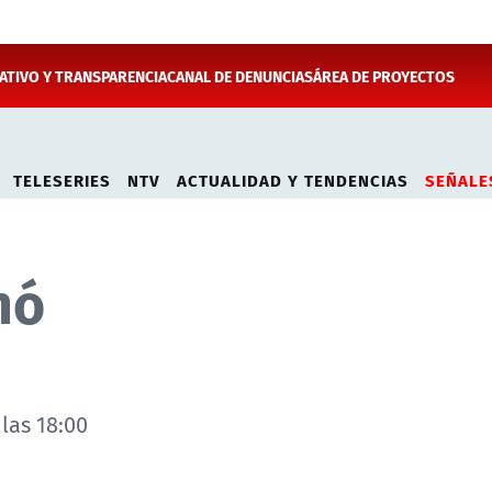
TIVO Y TRANSPARENCIA
CANAL DE DENUNCIAS
ÁREA DE PROYECTOS
TELESERIES
NTV
ACTUALIDAD Y TENDENCIAS
SEÑALE
nó
las 18:00