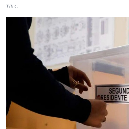
TVN.cl