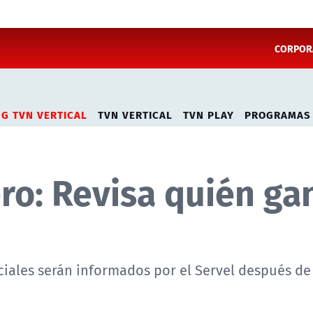
CORPORA
NG TVN VERTICAL
TVN VERTICAL
TVN PLAY
PROGRAMAS
ero: Revisa quién ga
iciales serán informados por el Servel después de 