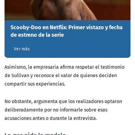
Scooby-Doo en Netflix: Primer vistazo y fecha
de estreno de la serie
Ver más
Asimismo, la empresaria afirma respetar el testimonio
de Sullivan y reconoce el valor de quienes deciden
compartir sus experiencias.
No obstante, argumenta que los realizadores optaron
deliberadamente por no informarle sobre esas
acusaciones antes o durante la entrevista.
Lo que pide la modelo