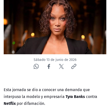
ACTUALIDAD Y TENDENCIAS
CORPORATIVO Y TRANSPARENCIA
CANAL DE DENUNCIAS
ÁREA DE PROYECTOS
Sábado 13 de junio de 2026
Esta jornada se dio a conocer una demanda que
Tyra Banks
interpuso la modelo y empresaria
contra
Netflix
por difamación.