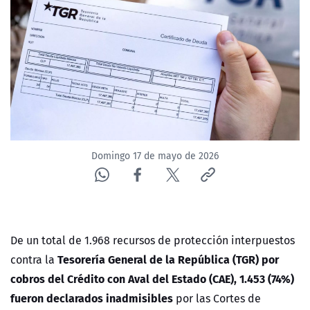
NTV
ACTUALIDAD Y TENDENCIAS
CORPORATIVO Y TRANSPARENCIA
CANAL DE DENUNCIAS
Domingo 17 de mayo de 2026
ÁREA DE PROYECTOS
De un total de 1.968 recursos de protección interpuestos
Tesorería General de la República (TGR) por
contra la
cobros del Crédito con Aval del Estado (CAE), 1.453 (74%)
fueron declarados inadmisibles
por las Cortes de