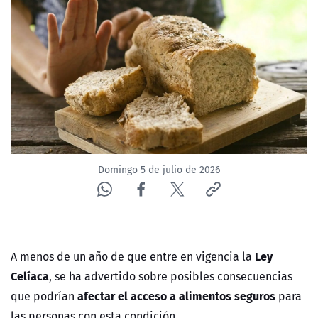
ACTUALIDAD Y TENDENCIAS
CORPORATIVO Y TRANSPARENCIA
CANAL DE DENUNCIAS
ÁREA DE PROYECTOS
Domingo 5 de julio de 2026
Ley
A menos de un año de que entre en vigencia la
Celíaca
, se ha advertido sobre posibles consecuencias
afectar el acceso a alimentos seguros
que podrían
para
las personas con esta condición.