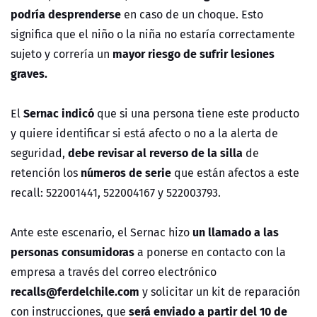
podría desprenderse
en caso de un choque. Esto
significa que el niño o la niña no estaría correctamente
mayor riesgo de sufrir lesiones
sujeto y correría un
graves.
Sernac indicó
El
que si una persona tiene este producto
y quiere identificar si está afecto o no a la alerta de
debe revisar al reverso de la silla
seguridad,
de
números de serie
retención los
que están afectos a este
recall: 522001441, 522004167 y 522003793.
un llamado a las
Ante este escenario, el Sernac hizo
personas consumidoras
a ponerse en contacto con la
empresa a través del correo electrónico
recalls@ferdelchile.com
y solicitar un kit de reparación
será enviado a partir del 10 de
con instrucciones, que