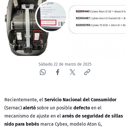
NTV
ACTUALIDAD Y TENDENCIAS
CORPORATIVO Y TRANSPARENCIA
CANAL DE DENUNCIAS
Sábado 22 de marzo de 2025
ÁREA DE PROYECTOS
Servicio Nacional del Consumidor
Recientemente, el
alertó
defecto
(Sernac)
sobre un posible
en el
arnés de seguridad de sillas
mecanismo de ajuste en el
nido para bebés
marca Cybex, modelo Aton G,