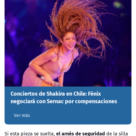
Conciertos de Shakira en Chile: Fénix
negociará con Sernac por compensaciones
Ver más
el arnés de seguridad
Si esta pieza se suelta,
de la silla