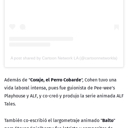
A post shared by Cartoon Network LA (@cartoonnetworkla)
Coraje, el Perro Cobarde
Además de "
", Cohen tuvo una
vida laboral intensa, pues fue
guionista de Pee-wee’s
Playhouse y ALF, y co-creó y produjo la serie animada ALF
Tales.
Balto
También co-escribió el largometraje animado "
"