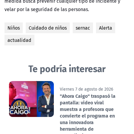
medida busca prevenir cualquier tipo de incidente y
velar por la seguridad de las personas.
Niños
Cuidado de niños
sernac
Alerta
actualidad
Te podría interesar
Viernes 7 de agosto de 2026
"Ahora Caigo" traspasó la
pantalla: video viral
muestra a profesora que
convierte el programa en
una innovadora
herramienta de