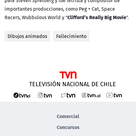
para Steven Spielberg y fue letrista y compositor de
importantes producciones, como Peg + Cat, Space
Clifford’s Really Big Movie
Racers, Wubbulous World y "
".
Dibujos animados
Fallecimiento
TELEVISIÓN NACIONAL DE CHILE
Comercial
Concursos