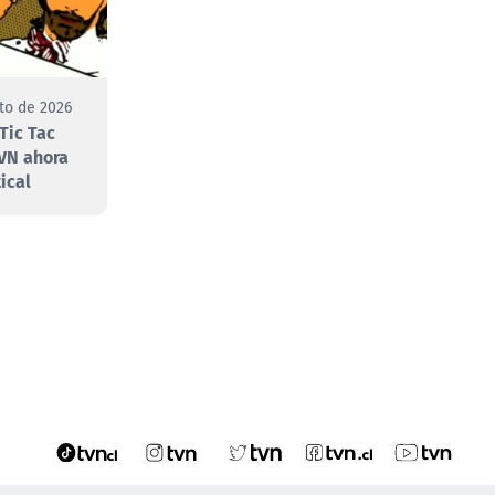
to de 2026
Tic Tac
VN ahora
ical