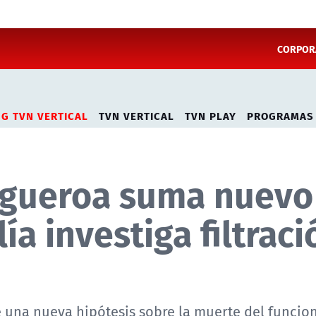
CORPORA
NG TVN VERTICAL
TVN VERTICAL
TVN PLAY
PROGRAMAS
Figueroa suma nuevo
ía investiga filtraci
e una nueva hipótesis sobre la muerte del funcio