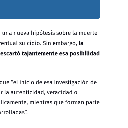
e una nueva hipótesis sobre la muerte
la
ventual suicidio. Sin embargo,
descartó tajantemente esa posibilidad
que “el inicio de esa investigación de
ar la autenticidad, veracidad o
blicamente, mientras que forman parte
rrolladas”.