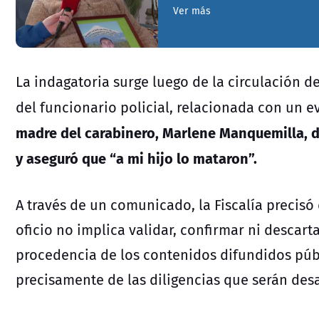
Ver más
La indagatoria surge luego de la circulación d
del funcionario policial, relacionada con un e
madre del carabinero,
Marlene Manquemilla
, 
y aseguró que “a mi hijo lo mataron”.
A través de un comunicado, la Fiscalía precisó 
oficio no implica validar, confirmar ni descart
procedencia de los contenidos difundidos pú
precisamente de las diligencias que serán desa