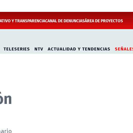
TIVO Y TRANSPARENCIA
CANAL DE DENUNCIAS
ÁREA DE PROYECTOS
TELESERIES
NTV
ACTUALIDAD Y TENDENCIAS
SEÑALE
ón
nario