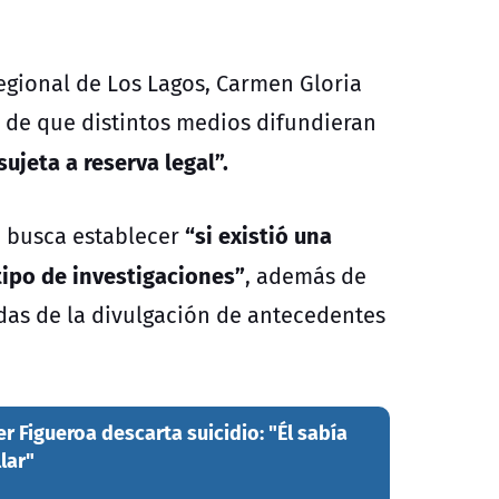
regional de Los Lagos,
Carmen Gloria
o de que distintos medios difundieran
ujeta a reserva legal”.
“si existió una
n busca establecer
tipo de investigaciones”
, además de
das de la divulgación de antecedentes
r Figueroa descarta suicidio: "Él sabía
llar"