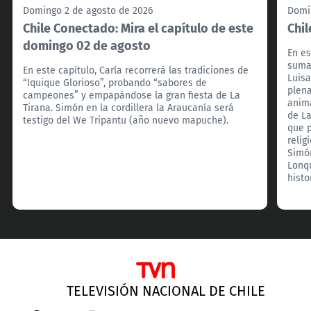
Domingo 2 de agosto de 2026
Domin
Chile Conectado: Mira el capítulo de este
Chil
domingo 02 de agosto
En es
suma 
En este capítulo, Carla recorrerá las tradiciones de
Luisa
“Iquique Glorioso”, probando “sabores de
plena
campeones” y empapándose la gran fiesta de La
anima
Tirana. Simón en la cordillera la Araucanía será
de La
testigo del We Tripantu (año nuevo mapuche).
que p
relig
Simón
Lonqu
histo
TELEVISIÓN NACIONAL DE CHILE