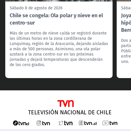
Sábado 8 de agosto de 2026
Sába
Chile se congela: Ola polar y nieve en el
Joya
centro-sur
hipó
Ber
Más de un metro de nieve caída se registró durante
las últimas horas en la zona cordillerana de
Dos a
Lonquimay, región de la Araucanía, dejando aisladas
parti
a más de 500 personas. Asimismo, una ola polar
Públ
azotará a la zona centro-sur en las próximas
enfre
jornadas y dejará temperaturas que descenderán
uno.
de los cero grados.
TELEVISIÓN NACIONAL DE CHILE