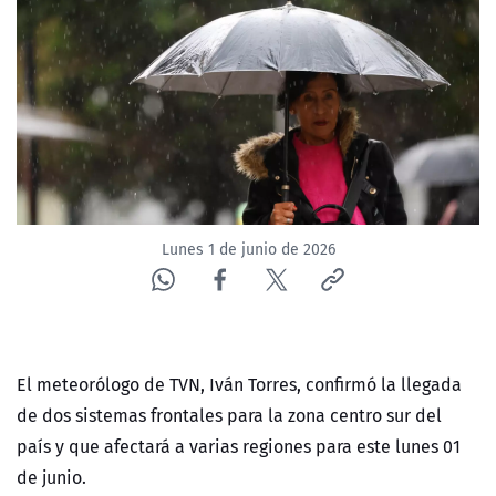
NTV
ACTUALIDAD Y TENDENCIAS
CORPORATIVO Y TRANSPARENCIA
CANAL DE DENUNCIAS
Lunes 1 de junio de 2026
ÁREA DE PROYECTOS
El meteorólogo de TVN, Iván Torres, confirmó la llegada
de dos sistemas frontales para la zona centro sur del
país y que afectará a varias regiones para este lunes 01
de junio.