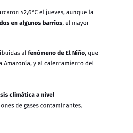
rcaron 42,6°C el jueves, aunque la
ados en algunos barrios
, el mayor
fenómeno de El Niño
ribuidas al
, que
la Amazonía, y al calentamiento del
isis climática a nivel
iones de gases contaminantes.