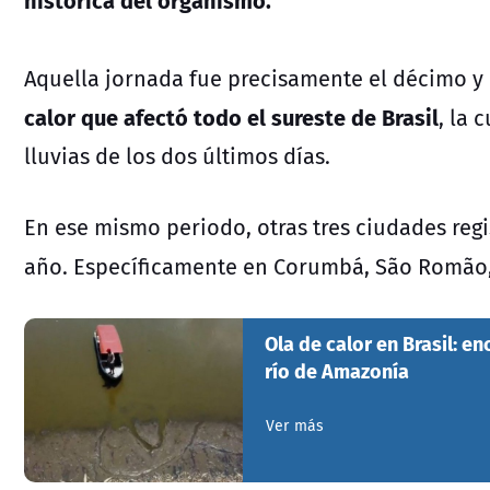
Aquella jornada fue precisamente el décimo y
calor que afectó todo el sureste de Brasil
, la 
lluvias de los dos últimos días.
En ese mismo periodo, otras tres ciudades regi
año. Específicamente en Corumbá, São Romão
Ola de calor en Brasil: 
río de Amazonía
Ver más