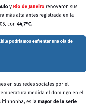
aulo
Río de Janeiro
y
renovaron sus
ra más alta antes registrada en la
44,7°C.
05, con
 Chile podríamos enfrentar una ola de
s en sus redes sociales por el
a temperatura medida el domingo en el
mayor de la serie
uitinhonha, es la