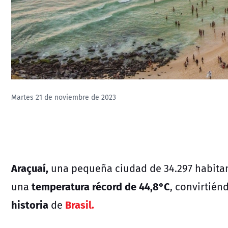
Martes 21 de noviembre de 2023
Araçuaí,
una pequeña ciudad de 34.297 habitan
temperatura récord de 44,8°C
una
,
convirtiénd
historia
Brasil.
de