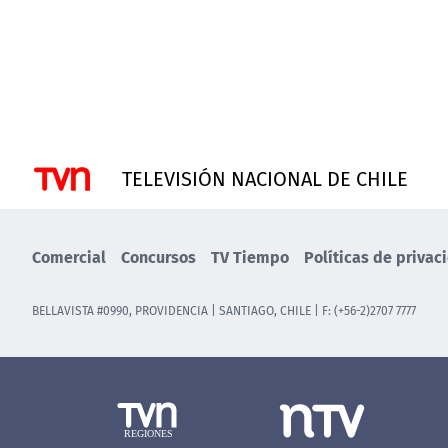
TELEVISIÓN NACIONAL DE CHILE
Comercial
Concursos
TV Tiempo
Políticas de privac
BELLAVISTA #0990, PROVIDENCIA | SANTIAGO, CHILE | F: (+56-2)2707 7777