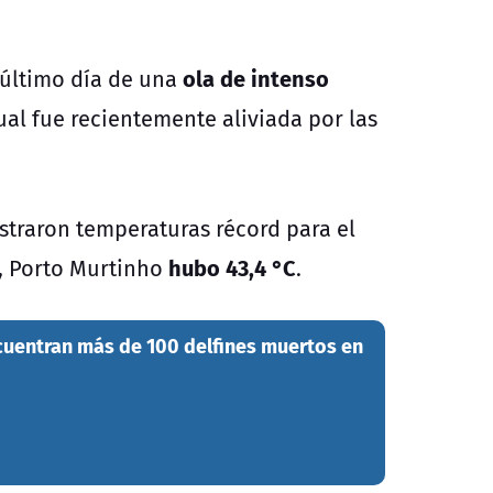
ola de intenso
 último día de una
cual fue recientemente aliviada por las
straron temperaturas récord para el
hubo 43,4 °C
, Porto Murtinho
.
encuentran más de 100 delfines muertos en