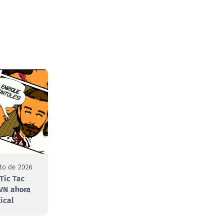
to de 2026
Tic Tac
VN ahora
ical