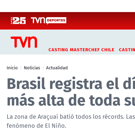
Click acá para ir directamente al contenido
CASTING MASTERCHEF CHILE
CASTI
Inicio
Noticias
Actualidad
Brasil registra el 
más alta de toda s
La zona de Araçuaí batió todos los récords. Las
fenómeno de El Niño.