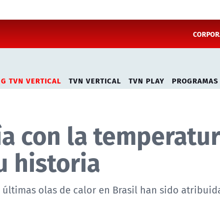
CORPORA
NG TVN VERTICAL
TVN VERTICAL
TVN PLAY
PROGRAMAS
día con la temperatu
u historia
 últimas olas de calor en Brasil han sido atribuid