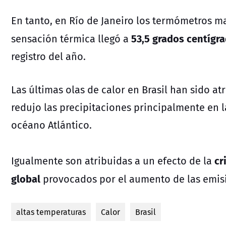
En tanto, e
n Río de Janeiro los termómetros ma
53,5 grados centígr
sensación térmica llegó a
registro del año.
Las últimas olas de calor en Brasil han sido at
redujo las precipitaciones principalmente en 
océano Atlántico.
cr
Igualmente son atribuidas a un efecto de la
global
provocados por el aumento de las emis
altas temperaturas
Calor
Brasil