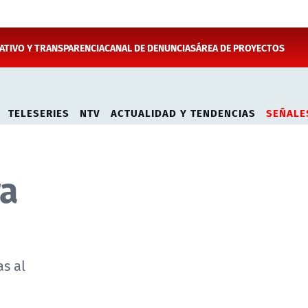
TIVO Y TRANSPARENCIA
CANAL DE DENUNCIAS
ÁREA DE PROYECTOS
TELESERIES
NTV
ACTUALIDAD Y TENDENCIAS
SEÑALE
ra
as al