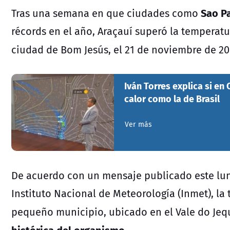
Sao P
Tras una semana en que ciudades como
récords en el año, Araçauí superó la temperatu
ciudad de
Bom Jesús, el
21 de noviembre de 20
Iván Torres explica si en
calor como la de Brasil
Ver más
De acuerdo con un mensaje publicado este lune
Instituto Nacional de Meteorología (Inmet), l
pequeño municipio, ubicado en el Vale do Jeq
histórica del organismo.