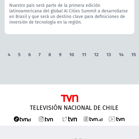
Nuestro país será parte de la primera edición
latinoamericana del global AI Cities Summit a desarrollarse
en Brasil y que será un destino clave para definiciones de
inversión de tecnología en la región.
4
5
6
7
8
9
10
11
12
13
14
15
TELEVISIÓN NACIONAL DE CHILE