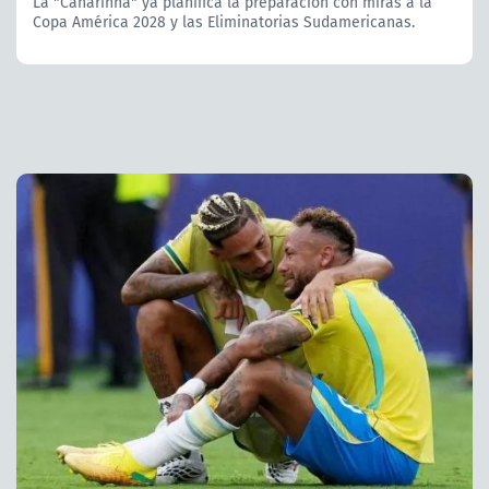
La "Canarinha" ya planifica la preparación con miras a la
Copa América 2028 y las Eliminatorias Sudamericanas.