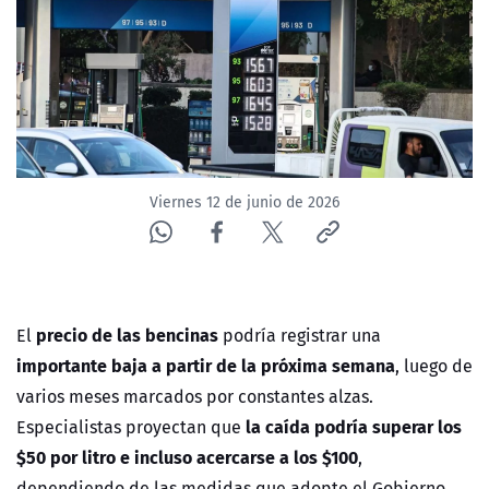
ACTUALIDAD Y TENDENCIAS
CORPORATIVO Y TRANSPARENCIA
CANAL DE DENUNCIAS
Viernes 12 de junio de 2026
ÁREA DE PROYECTOS
precio de las bencinas
El
podría registrar una
importante baja a partir de la próxima semana
, luego de
varios meses marcados por constantes alzas.
la caída podría superar los
Especialistas proyectan que
$50 por litro e incluso acercarse a los $100
,
dependiendo de las medidas que adopte el Gobierno.