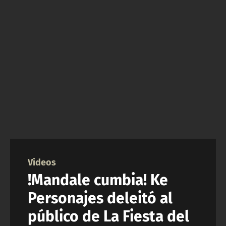
NTV
ACTUALIDAD Y TENDENCIAS
CORPORATIVO Y TRANSPARENCIA
CANAL DE DENUNCIAS
ÁREA DE PROYECTOS
Videos
!Mandale cumbia! Ke
Personajes deleitó al
público de La Fiesta del