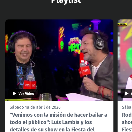
Ver Video
Sábado 18 de abril de 2026
Sábad
"Venimos con la misión de hacer bailar a
Rodr
todo el público": Luis Lambis y los
show
detalles de su show en la Fiesta del
Fie