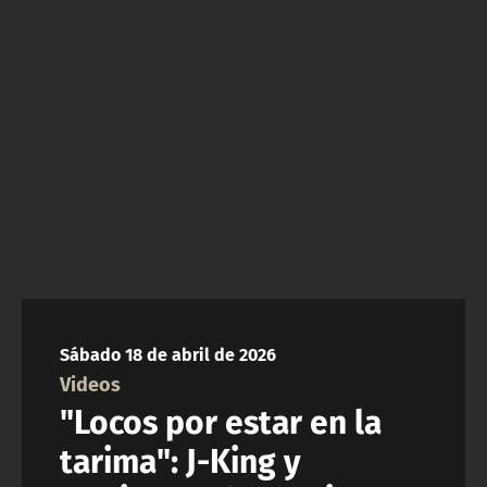
NTV
ACTUALIDAD Y TENDENCIAS
CORPORATIVO Y TRANSPARENCIA
CANAL DE DENUNCIAS
ÁREA DE PROYECTOS
Sábado 18 de abril de 2026
Videos
"Locos por estar en la
tarima": J-King y