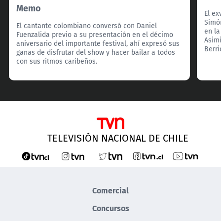
Memo
El ex
Simó
El cantante colombiano conversó con Daniel
en la
Fuenzalida previo a su presentación en el décimo
Asimi
aniversario del importante festival, ahí expresó sus
Berri
ganas de disfrutar del show y hacer bailar a todos
con sus ritmos caribeños.
TELEVISIÓN NACIONAL DE CHILE
Comercial
Concursos