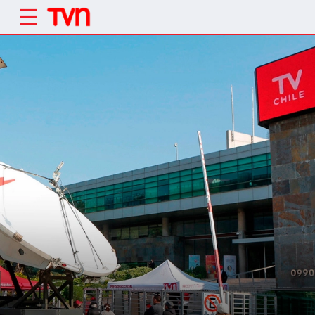
Click acá para ir directamente al contenido
Corporativo | Remuneración directorio
Contenido Corporativo
☰