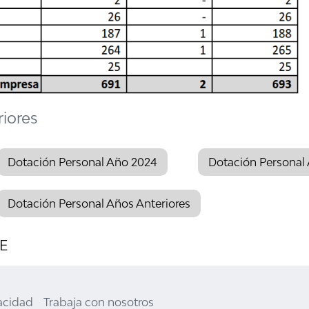
iores
Dotación Personal Año 2024
Dotación Personal
Dotación Personal Años Anteriores
E
vacidad
Trabaja con nosotros