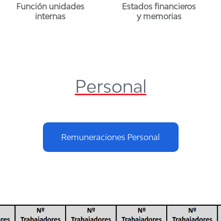
Función unidades
Estados financieros
internas
y memorias
Personal
Remuneraciones Personal