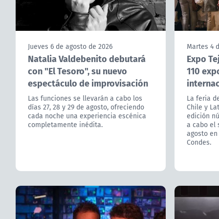
Jueves 6 de agosto de 2026
Martes 4 
Natalia Valdebenito debutará
Expo Te
con "El Tesoro", su nuevo
110 expo
espectáculo de improvisación
interna
Las funciones se llevarán a cabo los
La feria d
días 27, 28 y 29 de agosto, ofreciendo
Chile y La
cada noche una experiencia escénica
edición nú
completamente inédita.
a cabo el
agosto en
Condes.