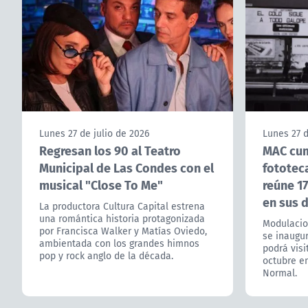
Lunes 27 de julio de 2026
Lunes 27 d
Regresan los 90 al Teatro
MAC cum
Municipal de Las Condes con el
fototec
musical "Close To Me"
reúne 17
en sus 
La productora Cultura Capital estrena
una romántica historia protagonizada
Modulacio
por Francisca Walker y Matías Oviedo,
se inaugur
ambientada con los grandes himnos
podrá visi
pop y rock anglo de la década.
octubre en
Normal.