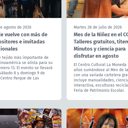
de agosto de 2026
Martes 28 de julio de 2026
je vuelve con más de
Mes de la Niñez en el C
sitores e invitadas
Talleres gratuitos, títe
cionales
Minutos y ciencia para
disfrutar en agosto
e tejido más importante de
tinoamérica se alista para su
El Centro Cultural La Moneda
mero 13. El evento se llevará
años sumándose al Mes de la
 sábado 8 y domingo 9 de
con una variada cartelera gra
 Centro Parque de Las
incluye manualidades, cienci
interactiva, esculturas recicla
Feria de Patrimonio Escolar.