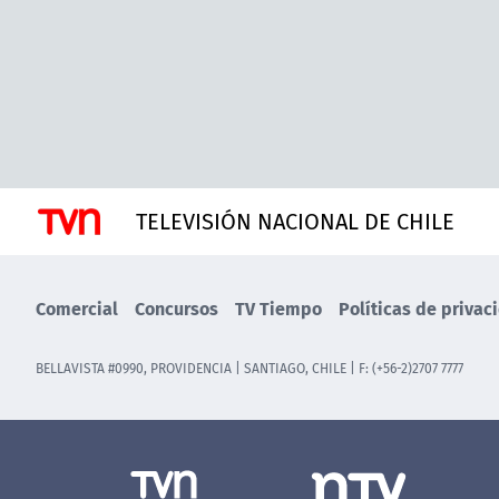
TELEVISIÓN NACIONAL DE CHILE
Comercial
Concursos
TV Tiempo
Políticas de privac
BELLAVISTA #0990, PROVIDENCIA | SANTIAGO, CHILE | F: (+56-2)2707 7777