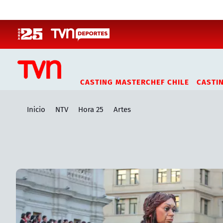
Click acá para ir directamente al contenido
CASTING MASTERCHEF CHILE
CASTI
Inicio
NTV
Hora 25
Artes
Artículos relacionados con Artes