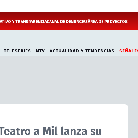
TIVO Y TRANSPARENCIA
CANAL DE DENUNCIAS
ÁREA DE PROYECTOS
TELESERIES
NTV
ACTUALIDAD Y TENDENCIAS
SEÑALE
eatro a Mil lanza su