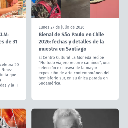
Lunes 27 de julio de 2026
CLM:
Bienal de São Paulo en Chile
res de 31
2026: fechas y detalles de la
muestra en Santiago
El Centro Cultural La Moneda recibe
"No todo viajero recorre caminos", una
 celebra 20
selección exclusiva de la mayor
 Niñez
exposición de arte contemporáneo del
tuita que
hemisferio sur, en su única parada en
a
Sudamérica.
das y la II