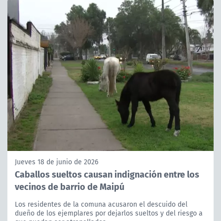
Jueves 18 de junio de 2026
Caballos sueltos causan indignación entre los
vecinos de barrio de Maipú
Los residentes de la comuna acusaron el descuido del
dueño de los ejemplares por dejarlos sueltos y del riesgo a