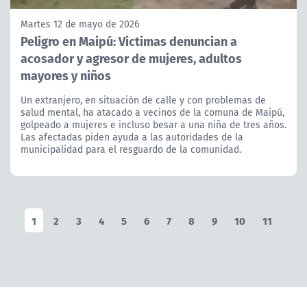
Martes 12 de mayo de 2026
Peligro en Maipú: Victimas denuncian a
acosador y agresor de mujeres, adultos
mayores y niños
Un extranjero, en situación de calle y con problemas de
salud mental, ha atacado a vecinos de la comuna de Maipú,
golpeado a mujeres e incluso besar a una niña de tres años.
Las afectadas piden ayuda a las autoridades de la
municipalidad para el resguardo de la comunidad.
1
2
3
4
5
6
7
8
9
10
11