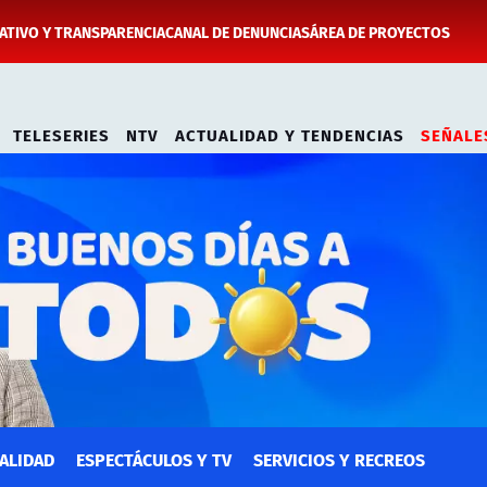
TIVO Y TRANSPARENCIA
CANAL DE DENUNCIAS
ÁREA DE PROYECTOS
TELESERIES
NTV
ACTUALIDAD Y TENDENCIAS
SEÑALE
ALIDAD
ESPECTÁCULOS Y TV
SERVICIOS Y RECREOS