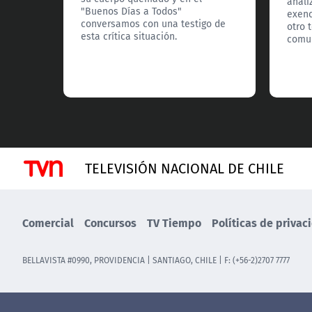
anali
"Buenos Días a Todos"
exenc
conversamos con una testigo de
otro 
esta crítica situación.
comun
TELEVISIÓN NACIONAL DE CHILE
Comercial
Concursos
TV Tiempo
Políticas de privac
BELLAVISTA #0990, PROVIDENCIA | SANTIAGO, CHILE | F: (+56-2)2707 7777