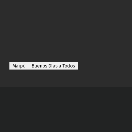
Maipú
Buenos Días a Todos