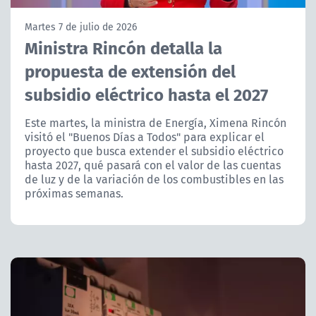
NTV
Martes 7 de julio de 2026
Ministra Rincón detalla la
ACTUALIDAD Y TENDENCIAS
propuesta de extensión del
subsidio eléctrico hasta el 2027
CORPORATIVO Y TRANSPARENCIA
Este martes, la ministra de Energía, Ximena Rincón
CANAL DE DENUNCIAS
visitó el "Buenos Días a Todos" para explicar el
proyecto que busca extender el subsidio eléctrico
ÁREA DE PROYECTOS
hasta 2027, qué pasará con el valor de las cuentas
de luz y de la variación de los combustibles en las
próximas semanas.