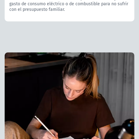
gasto de consumo eléctrico o de combustible para no sufrir
con el presupuesto familiar.