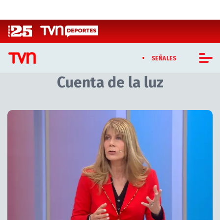
Click acá para ir directamente al contenido
SEÑALES
Cuenta de la luz
CASTING MASTERCHEF CHILE
CASTING TVN VERTICAL
Artículos relacionados con Cuenta de la luz
TVN VERTICAL
TVN PLAY
PROGRAMAS
TELESERIES