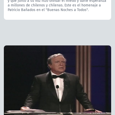
y que junto a su voz hizo olvidar el miedo y darle esperanza
a millones de chilenos y chilenas. Este es el homenaje a
Patricio Bañados en el "Buenas Noches a Todos".