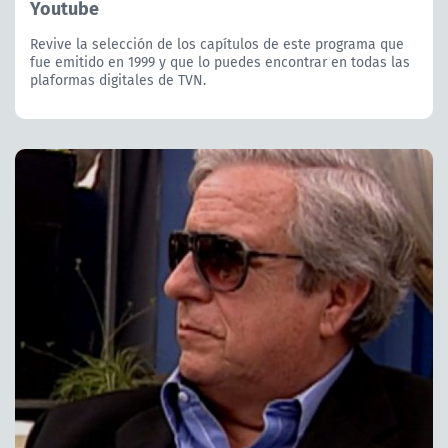
Youtube
Revive la selección de los capítulos de este programa que
fue emitido en 1999 y que lo puedes encontrar en todas las
plaformas digitales de TVN.