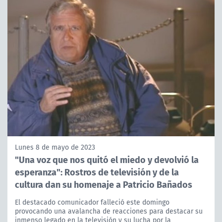
Lunes 8 de mayo de 2023
"Una voz que nos quitó el miedo y devolvió la
esperanza": Rostros de televisión y de la
cultura dan su homenaje a Patricio Bañados
El destacado comunicador falleció este domingo
provocando una avalancha de reacciones para destacar su
inmenso legado en la televisión y su lucha por la