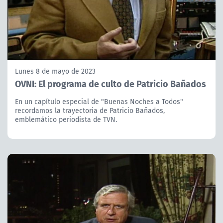
Lunes 8 de mayo de 2023
OVNI: El programa de culto de Patricio Bañados
En un capítulo especial de "Buenas Noches a Todos"
recordamos la trayectoria de Patricio Bañados,
emblemático periodista de TVN.