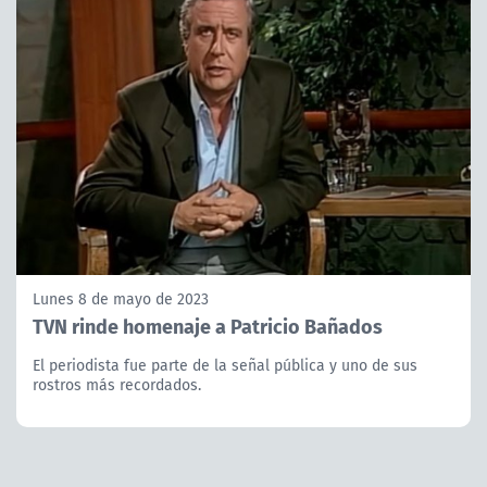
Lunes 8 de mayo de 2023
TVN rinde homenaje a Patricio Bañados
El periodista fue parte de la señal pública y uno de sus
rostros más recordados.