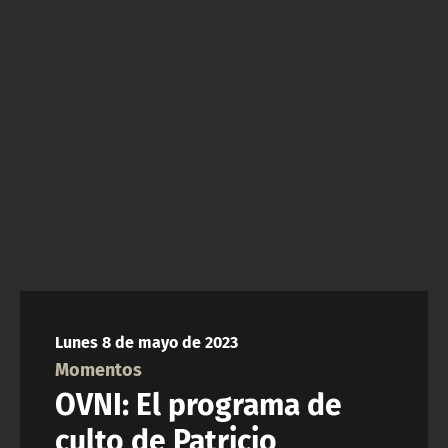
NTV
ACTUALIDAD Y TENDENCIAS
CORPORATIVO Y TRANSPARENCIA
CANAL DE DENUNCIAS
ÁREA DE PROYECTOS
Lunes 8 de mayo de 2023
Momentos
OVNI: El programa de
culto de Patricio